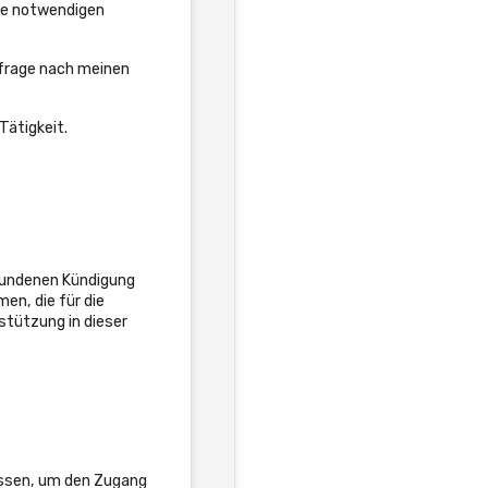
ie notwendigen
frage nach meinen
Tätigkeit.
bundenen Kündigung
en, die für die
stützung in dieser
sen, um den Zugang