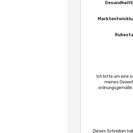
Gesundheitli
Marktentwicklu
Ruhesta
Ich bitte um eine
meines Gewerbe
ordnungsgemäße Ab
Dieses Schreiben hab