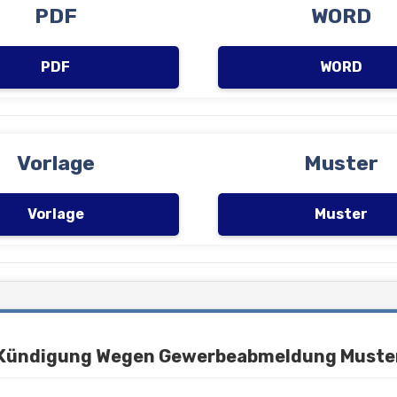
PDF
WORD
PDF
WORD
Vorlage
Muster
Vorlage
Muster
Kündigung Wegen Gewerbeabmeldung Muste