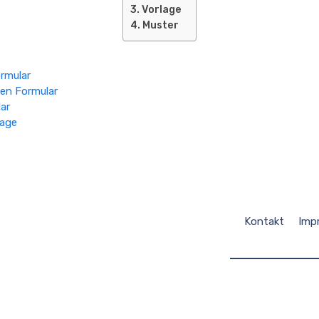
Vorlage
Muster
rmular
en Formular
ar
lage
Kontakt
Imp