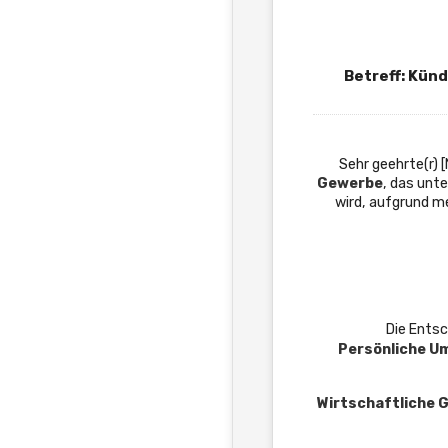
Betreff: Kü
Sehr geehrte(r) 
Gewerbe
, das unt
wird, aufgrund m
Die Ents
Persönliche U
Wirtschaftliche 