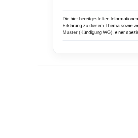
Die hier bereitgestellten Information
Erklärung zu diesem Thema sowie weit
Muster
(Kündigung WG), einer spezial