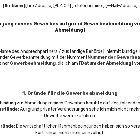
[Ihr Name]
[Ihre Adresse] [PLZ, Ort] [Telefonnummer] [E-Mail-Adresse]
ndigung meines Gewerbes aufgrund Gewerbeabmeldung vo
Abmeldung]
[Name des Ansprechpartners / zuständige Behörde], hiermit kündige 
er der Gewerbeanmeldung mit der Nummer
[Nummer der Gewerbea
einer
Gewerbeabmeldung
, die ich am
[Datum der Abmeldung]
vo
1. Gründe für die Gewerbeabmeldung
cheidung zur Abmeldung meines Gewerbes beruhte auf den folgenden
mstände:
Aufgrund privater Veränderungen sehe ich mich nicht mehr 
Gewerbe weiterzuführen.
Gründe:
Die wirtschaftlichen Rahmenbedingungen haben sich so versc
Fortführen nicht mehr sinnvoll ist.