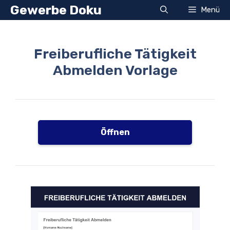
Zum
Gewerbe Doku
Menü
Inhalt
springen
Freiberufliche Tätigkeit
Abmelden Vorlage
Öffnen