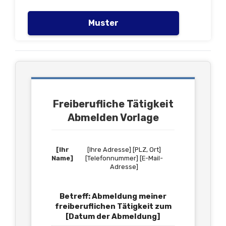
Muster
Freiberufliche Tätigkeit
Abmelden Vorlage
[Ihr
[Ihre Adresse] [PLZ, Ort]
Name]
[Telefonnummer] [E-Mail-
Adresse]
Betreff: Abmeldung meiner
freiberuflichen Tätigkeit zum
[Datum der Abmeldung]