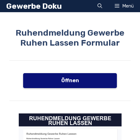
Zum
Gewerbe Doku
Menü
Inhalt
springen
Ruhendmeldung Gewerbe
Ruhen Lassen Formular
Öffnen