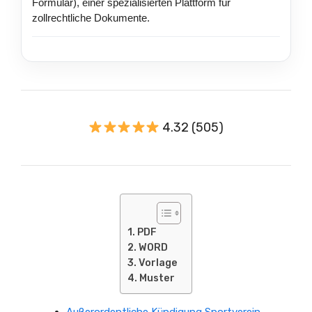
Formular), einer spezialisierten Plattform für
zollrechtliche Dokumente.
4.32 (505)
PDF
WORD
Vorlage
Muster