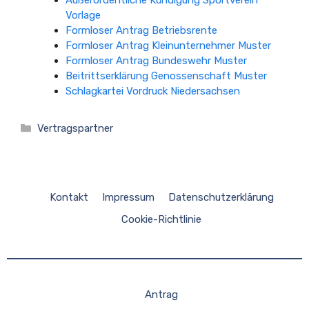
Außerordentliche Kündigung Sportverein
Vorlage
Formloser Antrag Betriebsrente
Formloser Antrag Kleinunternehmer Muster
Formloser Antrag Bundeswehr Muster
Beitrittserklärung Genossenschaft Muster
Schlagkartei Vordruck Niedersachsen
Kategorien
Vertragspartner
Kontakt
Impressum
Datenschutzerklärung
Cookie-Richtlinie
Antrag