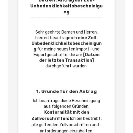
Betreff: Antrag auf Zoll-
Unbedenklichkeitsbescheinigu
ng
Sehr geehrte Damen und Herren,
hiermit beantrage ich
eine Zoll-
Unbedenklichkeitsbescheinigun
g
für meine neuesten Import- und
Exportgeschäfte, die am
[Datum
der letzten Transaktion]
durchgeführt wurden.
1. Gründe für den Antrag
Ich beantrage diese Bescheinigung
aus folgenden Gründen:
Konformität mit den
Zollvorschriften:
Ich bin bestrebt,
alle geltenden Zollvorschriften und -
anforderungen einzuhalten.