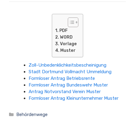
PDF
WORD
Vorlage
Muster
Zoll-Unbedenklichkeitsbescheinigung
Stadt Dortmund Vollmacht Ummeldung
Formloser Antrag Betriebsrente
Formloser Antrag Bundeswehr Muster
Antrag Notvorstand Verein Muster
Formloser Antrag Kleinunternehmer Muster
Kategorien
Behördenwege