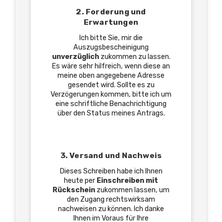
2. Forderung und
Erwartungen
Ich bitte Sie, mir die
Auszugsbescheinigung
unverzüglich
zukommen zu lassen.
Es wäre sehr hilfreich, wenn diese an
meine oben angegebene Adresse
gesendet wird. Sollte es zu
Verzögerungen kommen, bitte ich um
eine schriftliche Benachrichtigung
über den Status meines Antrags.
3. Versand und Nachweis
Dieses Schreiben habe ich Ihnen
heute per
Einschreiben mit
Rückschein
zukommen lassen, um
den Zugang rechtswirksam
nachweisen zu können. Ich danke
Ihnen im Voraus für Ihre