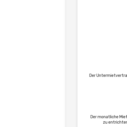
Der Untermietvertr
Der monatliche Mie
zu entrichte