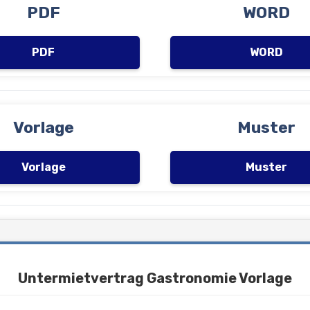
PDF
WORD
PDF
WORD
Vorlage
Muster
Vorlage
Muster
Untermietvertrag Gastronomie Vorlage