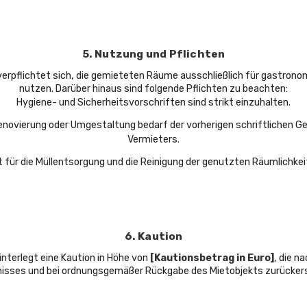
5. Nutzung und Pflichten
verpflichtet sich, die gemieteten Räume ausschließlich für gastron
nutzen. Darüber hinaus sind folgende Pflichten zu beachten:
Hygiene- und Sicherheitsvorschriften sind strikt einzuhalten.
enovierung oder Umgestaltung bedarf der vorherigen schriftlichen 
Vermieters.
t für die Müllentsorgung und die Reinigung der genutzten Räumlichkei
6. Kaution
interlegt eine Kaution in Höhe von
[Kautionsbetrag in Euro]
, die n
nisses und bei ordnungsgemäßer Rückgabe des Mietobjekts zurückers