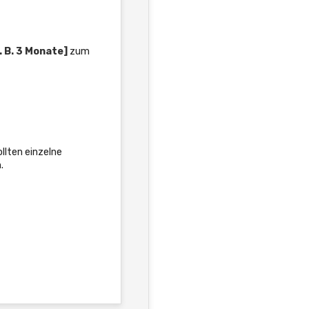
. B. 3 Monate]
zum
llten einzelne
.