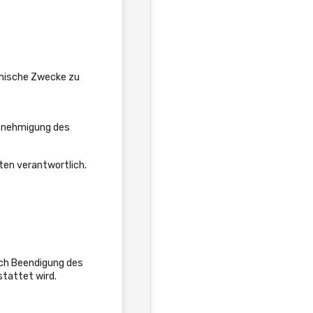
omische Zwecke zu
Genehmigung des
ten verantwortlich.
ach Beendigung des
tattet wird.