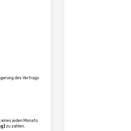
ängerung des Vertrags
]
eines jeden Monats
g]
zu zahlen.