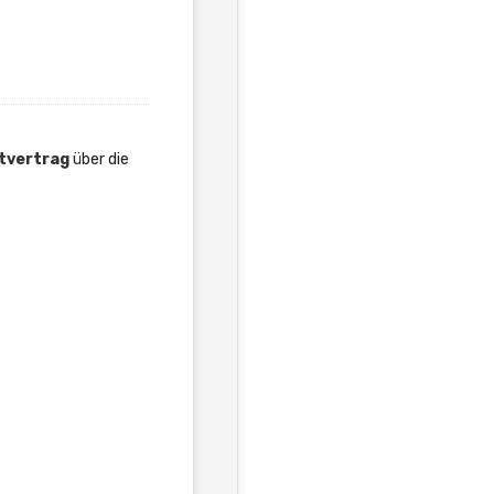
tvertrag
über die