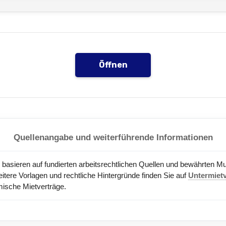
Öffnen
Quellenangabe und weiterführende Informationen
en basieren auf fundierten arbeitsrechtlichen Quellen und bewährten M
ere Vorlagen und rechtliche Hintergründe finden Sie auf
Untermiet
omische Mietverträge.