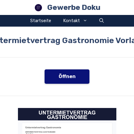
Gewerbe Doku
Startseite
Kontakt
termietvertrag Gastronomie Vorl
Öffnen