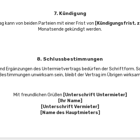
7. Kündigung
g kann von beiden Parteien mit einer Frist von
[Kündigungsfrist, z
Monatsende gekündigt werden.
8. Schlussbestimmungen
d Ergänzungen des Untermietvertrags bedürfen der Schriftform. So
Bestimmungen unwirksam sein, bleibt der Vertrag im Übrigen wirksam
Mit freundlichen Grüßen
[Unterschrift Untermieter]
[Ihr Name]
[Unterschrift Vermieter]
[Name des Hauptmieters]