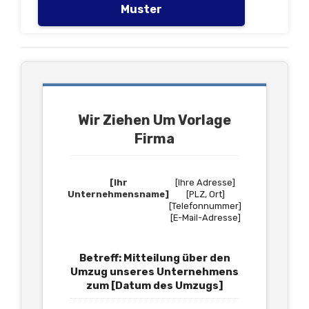
Muster
Wir Ziehen Um Vorlage
Firma
[Ihr
[Ihre Adresse]
Unternehmensname]
[PLZ, Ort]
[Telefonnummer]
[E-Mail-Adresse]
Betreff: Mitteilung über den
Umzug unseres Unternehmens
zum [Datum des Umzugs]