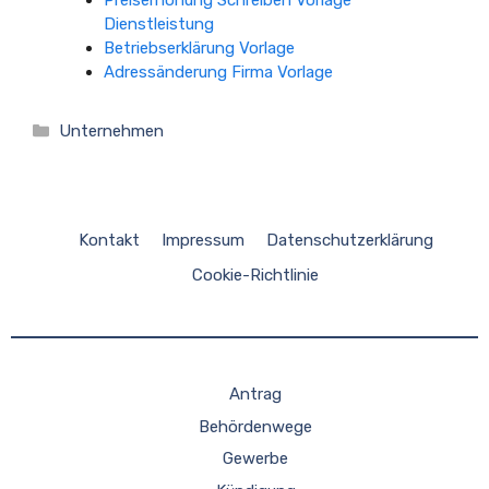
Preiserhöhung Schreiben Vorlage
Dienstleistung
Betriebserklärung Vorlage
Adressänderung Firma Vorlage
Kategorien
Unternehmen
Kontakt
Impressum
Datenschutzerklärung
Cookie-Richtlinie
Antrag
Behördenwege
Gewerbe