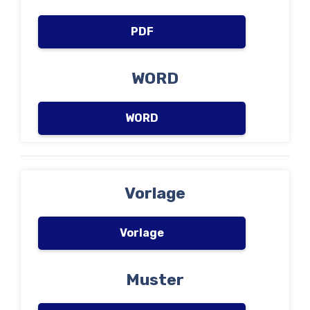
PDF
WORD
WORD
Vorlage
Vorlage
Muster