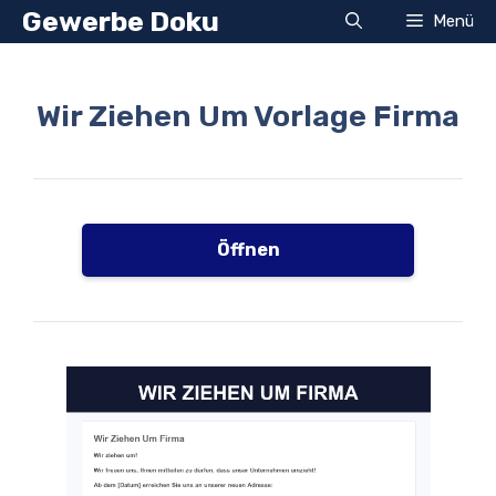
Zum
Gewerbe Doku
Menü
Inhalt
springen
Wir Ziehen Um Vorlage Firma
Öffnen